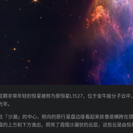
这颗非常年轻的恒星被称为原恒星L1527，位于金牛座分子云中
光年。
在「沙漏」的中心，侧向的原行星盘边缘看起来就像是横跨在
盘的上方和下方逸出，照亮了周围沙漏状的云层，这些云是由恒