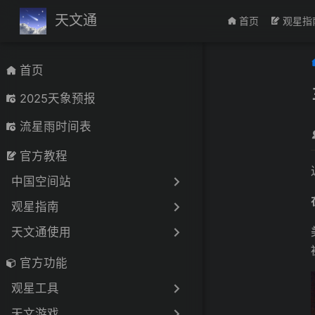
跳至主要內容
天文通
首页
观星指
首页
2025天象预报
流星雨时间表
官方教程
中国空间站
观星指南
天文通使用
官方功能
观星工具
天文游戏