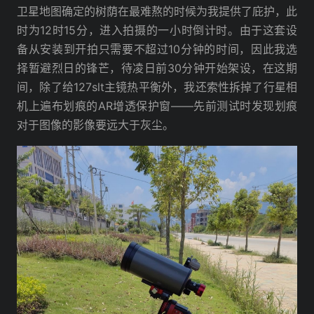
卫星地图确定的树荫在最难熬的时候为我提供了庇护，此
时为12时15分，进入拍摄的一小时倒计时。由于这套设
备从安装到开拍只需要不超过10分钟的时间，因此我选
择暂避烈日的锋芒，待凌日前30分钟开始架设，在这期
间，除了给127slt主镜热平衡外，我还索性拆掉了行星相
机上遍布划痕的AR增透保护窗——先前测试时发现划痕
对于图像的影像要远大于灰尘。