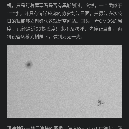
机，只是盯着屏幕看是否有黑影划过。突然，一个类似于
“土”字，并具有清晰轮廓的剪影划过日面，拍摄过多次凌
日的我能够立刻确认这就是空间站。回头一看CMOS的温
度，已经逼近60摄氏度！来不及欢呼，先停止录制，再
将设备转移到树荫下，做到万无一失。
迅速抽取一帧最清楚的图像，进入Registax6中锐化，我