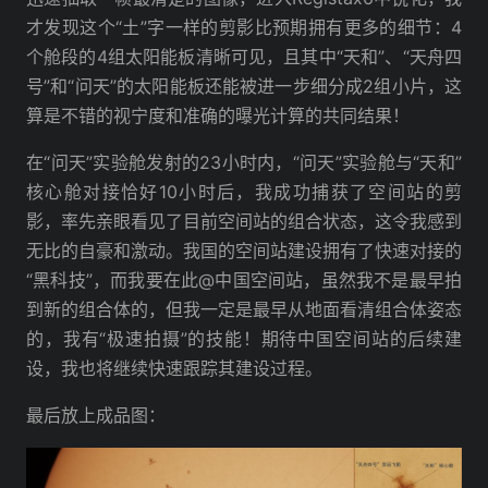
才发现这个“土”字一样的剪影比预期拥有更多的细节：4
个舱段的4组太阳能板清晰可见，且其中“天和”、“天舟四
号”和“问天”的太阳能板还能被进一步细分成2组小片，这
算是不错的视宁度和准确的曝光计算的共同结果！
在“问天”实验舱发射的23小时内，“问天”实验舱与“天和”
核心舱对接恰好10小时后，我成功捕获了空间站的剪
影，率先亲眼看见了目前空间站的组合状态，这令我感到
无比的自豪和激动。我国的空间站建设拥有了快速对接的
“黑科技”，而我要在此@中国空间站，虽然我不是最早拍
到新的组合体的，但我一定是最早从地面看清组合体姿态
的，我有“极速拍摄”的技能！期待中国空间站的后续建
设，我也将继续快速跟踪其建设过程。
最后放上成品图：