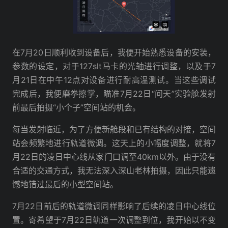
在7月20日顺利收到设备后，我便开始熟悉设备的安装，
参数的设定，对于127slt马卡的光轴进行调整，以及于7
月21日在中午12点对设备进行耐高温测试。当这些调试
完成后，我便磨拳擦掌，瞄准7月22日“问天”实验舱发射
前最后拍摄“小个子”空间站的机会。
每当发射临近，为了方便新舱段和已有结构的对接，空间
站会频繁地进行轨道微调。这天上的小幅度调整，就将7
月22日的凌日中心线从家门口调至40km以外。由于没有
合适的交通方式，我无法深入深山老林拍摄，因此只能遗
憾地错过最后的小型空间站。
7月22日前后的轨道微调同样影响了后续的凌日中心线位
置。寄希望于7月22日轨道一次调整到位，我开始以不变