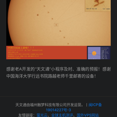
感谢老A开发的“天文通”小程序及时、准确的预报！感谢
中国海洋大学行远书院路越老师千里邮寄的设备！
天文通由福州触梦科技有限公司开发运营。丨
闽ICP备
19014227号-3
友情链接：
萤光云
、
全球主机测评
、
国外VPS网站