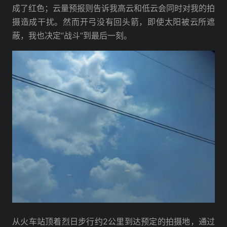
成了红色；云量预报则告诉我高云和低云会同时对我的拍
摄造成干扰。然而开弓没有回头箭，即使太阳被云所遮
蔽，我也决定“战斗”到最后一刻。
从火车站顶着烈日步行约2公里到达预定的拍摄地，通过