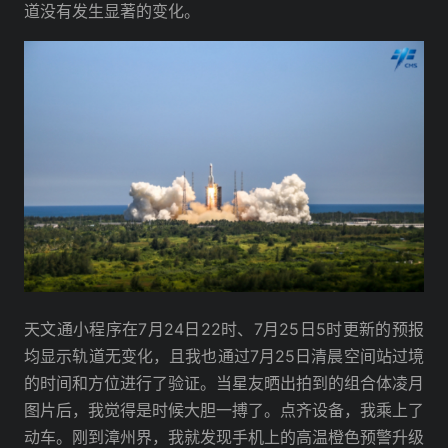
道没有发生显著的变化。
天文通小程序在7月24日22时、7月25日5时更新的预报
均显示轨道无变化，且我也通过7月25日清晨空间站过境
的时间和方位进行了验证。当星友晒出拍到的组合体凌月
图片后，我觉得是时候大胆一搏了。点齐设备，我乘上了
动车。刚到漳州界，我就发现手机上的高温橙色预警升级