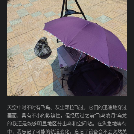
天空中时不时有飞鸟、灰尘颗粒飞过，它们的迅速地穿过
画面，具有不小的欺骗性，但经历过之前“飞鸟凌月”乌龙
的我还是能够明显地区分出鸟和空间站。在焦急地等待
中，我忘记了可能的轨道变化，忘记了设备会不会突然关