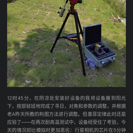
12时45分，在阴凉处安装好设备的我将设备搬到阳光
下，按部就班地完成了寻日，对焦和参数的调整，并根据
老A昨天所教的构图方法进行调整。但墨菲定律此时还是
应验了——在两次耐高温测试中，设备经受住了考验，今
天的情况却比模拟时更加恶劣：行星相机的芯片在5分钟