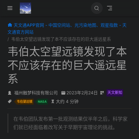
跳至主要內容
天文通APP官网 - 中国空间站、光污染地图、观星指数 - 天
文通官方网站
韦伯太空望远镜发现了本不应该存在的巨大遥远星系
韦伯太空望远镜发现了本
不应该存在的巨大遥远星
系
福州触梦科技有限公司
2023年2月24日
天文新知
大约 4 分钟
韦伯望远镜
NASA
在韦伯团队发布第一批观测结果仅半年之后，科学家
们就已经面临着改写关于早期宇宙理论的挑战。