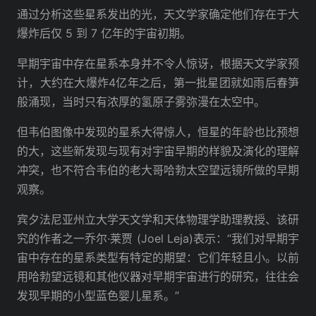
通过分析这些星系发出的光，天文学家确定他们存在于大
爆炸后仅 5 到 7 亿年的宇宙初期。
早期宇宙中存在星系本身并不令人惊讶，根据天文学家预
计，大约在大爆炸4亿年之后，第一批星团就如雨后春笋
般涌现，当时只有浓厚的氢原子雾弥漫在太空中。
但韦伯图像中发现的星系大得惊人，恒星的年龄也比预想
的大，这些新发现与现有对宇宙早期的样貌及演化的理解
冲突，也不符合韦伯的老大哥哈勃太空望远镜所做的早期
观察。
宾夕法尼亚州立大学天文学和天体物理学助理教授、该研
究的作者之一乔尔·莱贾 (Joel Leja)表示：“我们对早期宇
宙中存在的星系类型有特定的期望：它们年轻且小。以前
用哈勃望远镜和其他仪器对早期宇宙进行的研究，往往会
发现早期的小型蓝色婴儿星系。”