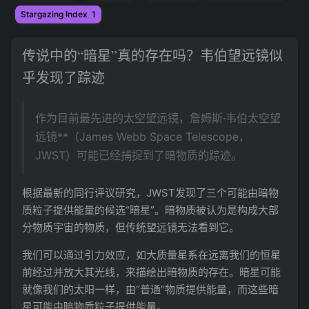
Stargazing Index
1
传说中的“暗星”真的存在吗？韦伯望远镜似
乎发现了踪迹
作为目前最先进的太空望远镜，詹姆斯·韦伯太空望
远镜**（James Webb Space Telescope，
JWST）可能已经捕捉到了暗物质的踪迹。
根据最新的同行评议研究，JWST发现了三个可能由暗物
质粒子提供能量的候选“暗星”。暗物质被认为是构成大部
分物质宇宙的物质，但传统望远镜无法看到它。
我们可以通过引力效应，如大质量星系在远离我们的恒星
前经过并放大其光线，来描绘出暗物质的存在。暗星可能
就像我们的太阳一样，由“普通”物质提供能量，而这些暗
星可能由暗物质粒子提供能量。