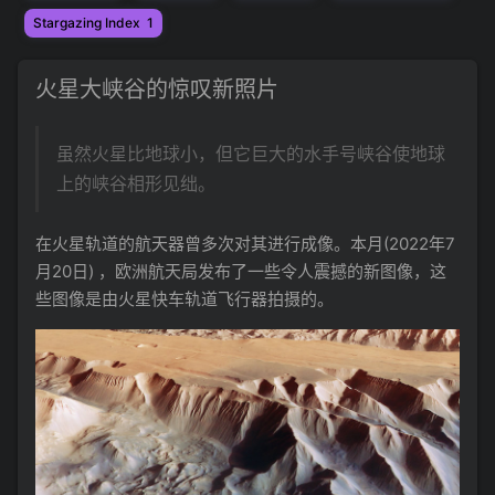
Stargazing Index
1
火星大峡谷的惊叹新照片
虽然火星比地球小，但它巨大的水手号峡谷使地球
上的峡谷相形见绌。
在火星轨道的航天器曾多次对其进行成像。本月(2022年7
月20日) ，欧洲航天局发布了一些令人震撼的新图像，这
些图像是由火星快车轨道飞行器拍摄的。