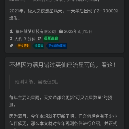
2021年，极大之夜流星满天，一天半后出现了ZHR300的
爆发。
福州触梦科技有限公司
2022年8月15日
大约 3 分钟
摄影画廊
天文摄影
流星雨
英仙座流星雨
不想因为满月错过英仙座流星雨的，看这！
预测功能，虽晚但到。
每年主要流星雨，天文通都会更新“可见流星数量”的预
测。
因为满月，今年本想就不更新了吧，但奈何后台有不少小
伙伴催更，那么本文就对今年观测条件进行介绍，并正式