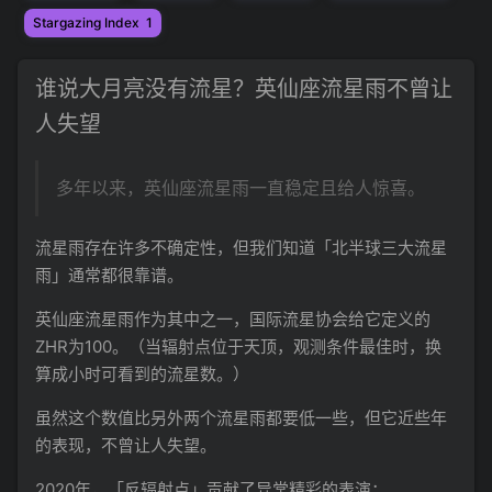
Stargazing Index
1
谁说大月亮没有流星？英仙座流星雨不曾让
人失望
多年以来，英仙座流星雨一直稳定且给人惊喜。
流星雨存在许多不确定性，但我们知道「北半球三大流星
雨」通常都很靠谱。
英仙座流星雨作为其中之一，国际流星协会给它定义的
ZHR为100。（当辐射点位于天顶，观测条件最佳时，换
算成小时可看到的流星数。）
虽然这个数值比另外两个流星雨都要低一些，但它近些年
的表现，不曾让人失望。
2020年，「反辐射点」贡献了异常精彩的表演；