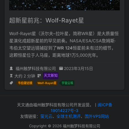
超新星前兆：Wolf-Rayet星
Wolf-Rayet星（沃尔夫–拉叶星，简称WR星）是大质量恒
星演化成超新星前的罕见前奏。NASA/ESA/CSA詹姆斯·
韦伯太空望远镜捕捉到了
WR 124
恒星前未有过的细节，
这颗恒星位于人马座，距离地球1万5,000光年。
福州触梦科技有限公司
2023年3月15日
大约 2 分钟
天文新知
韦伯望远镜
Wolf-Rayet星
宇宙尘埃
天文通由福州触梦科技有限公司开发运营。丨
闽ICP备
19014227号-3
友情链接：
萤光云
、
全球主机测评
、
国外VPS网站
Copyright © 2026 福州触梦科技有限公司