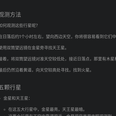
观测方法
如何观测这些行星呢？
在日落后约1个小时左右，望向西边天空，你将很容易看到它们
使用双筒望远镜在金星旁寻找天王星。
接着，将双筒望远镜对准天空较低处，接近日落点，那里有木星
最后仍然沿着黄道，向天空较高处寻找，找到火星。
五颗行星
金星和天王星：
在这五大行星中，金星最亮，天王星最暗。