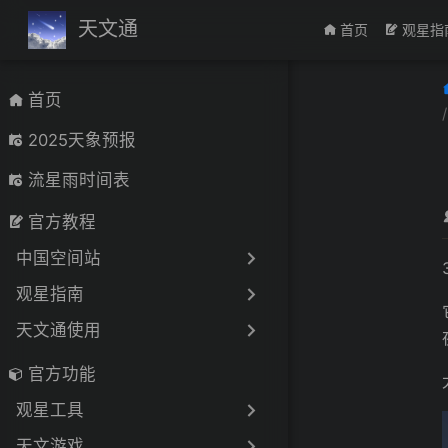
跳至主要內容
天文通
首页
观星指
首页
2025天象预报
流星雨时间表
官方教程
中国空间站
观星指南
天文通使用
官方功能
观星工具
天文游戏