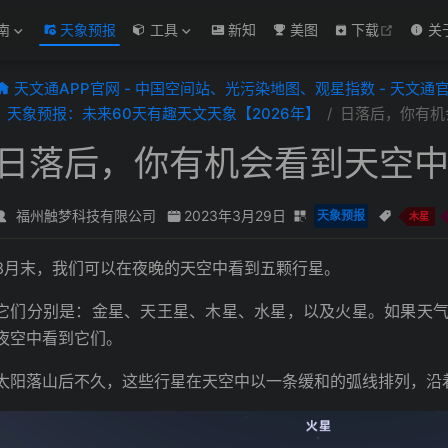
open in
南
天象预报
工具
新知
美图
下载
关
天文通APP官网 - 中国空间站、光污染地图、观星指数 - 天文通
天象预报：未来60天有趣天文天象【2026年】
日落后，你有机
日落后，你有机会看到天空
福州触梦科技有限公司
2023年3月29日
天象预报
木星
3月末，我们可以在夜晚的天空中看到五颗行星。
它们分别是：金星、天王星、木星、水星，以及火星。如果天
夜空中看到它们。
太阳落山后不久，这些行星在天空中以一条缓和的弧线排列，沿