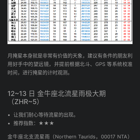
月掩星本身就是非常有价值的天象，建议有条件的朋友利
用好手中的望远镜，并提前根据北斗、GPS 等系统校准
时间，进行掩星的计时观测。
12~13 日 金牛座北流星雨极大期
（ZHR~5）
让我们耐心等待流星的出现。
推荐指数：★★★
金牛座北支流星雨（Northern Taurids，00017 NTA）