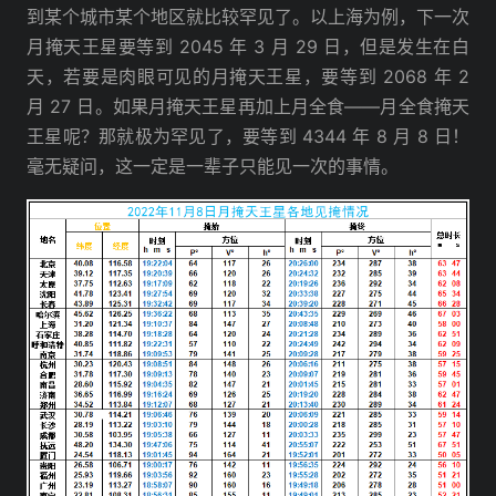
到某个城市某个地区就比较罕见了。以上海为例，下一次
月掩天王星要等到 2045 年 3 月 29 日，但是发生在白
天，若要是肉眼可见的月掩天王星，要等到 2068 年 2
月 27 日。如果月掩天王星再加上月全食——月全食掩天
王星呢？那就极为罕见了，要等到 4344 年 8 月 8 日！
毫无疑问，这一定是一辈子只能见一次的事情。