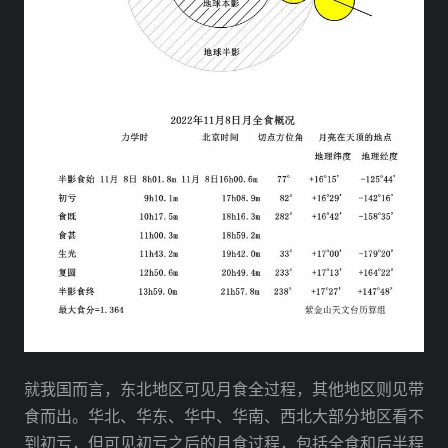
就我国而言，东北地区可见月食全过程，其他地区则见带
食而出。华北、华东、华中、华南、西北大部分地区看不
到初亏，但可见初亏之后的月食过程，包括全食和后半程