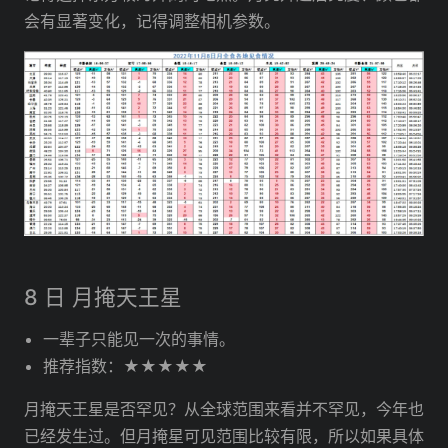
会有显著变化，记得调整相机参数。
8 日 月掩天王星
一辈子只能见一次的事情。
推荐指数：★★★★★
月掩天王星是否罕见？从全球范围来看并不罕见，今年也
已经发生过。但月掩星可见范围比较有限，所以如果具体