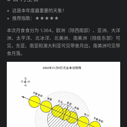
这是本年度最重要的天象！
推荐指数：★★★★★
本次月食食分为 1.364，欧洲（除西南部）、亚洲、大洋
洲、太平洋、北冰洋、北美洲、南美洲（除极东部）可
见，东亚、南亚和澳大利亚可见带食月出，南美洲可见带
食月落。