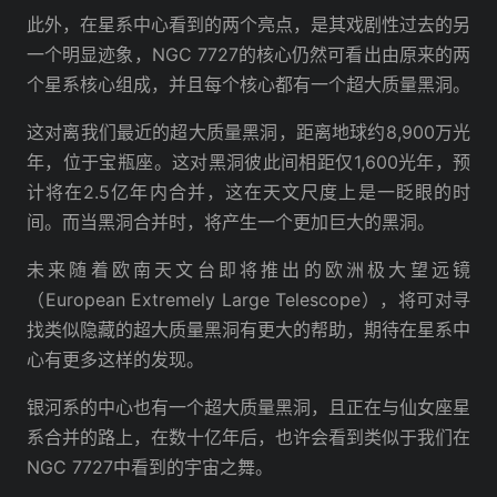
此外，在星系中心看到的两个亮点，是其戏剧性过去的另
一个明显迹象，NGC 7727的核心仍然可看出由原来的两
个星系核心组成，并且每个核心都有一个超大质量黑洞。
这对离我们最近的超大质量黑洞，距离地球约8,900万光
年，位于宝瓶座。这对黑洞彼此间相距仅1,600光年，预
计将在2.5亿年内合并，这在天文尺度上是一眨眼的时
间。而当黑洞合并时，将产生一个更加巨大的黑洞。
未来随着欧南天文台即将推出的欧洲极大望远镜
（European Extremely Large Telescope），将可对寻
找类似隐藏的超大质量黑洞有更大的帮助，期待在星系中
心有更多这样的发现。
银河系的中心也有一个超大质量黑洞，且正在与仙女座星
系合并的路上，在数十亿年后，也许会看到类似于我们在
NGC 7727中看到的宇宙之舞。