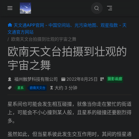
跳至主要內容
天文通APP官网 - 中国空间站、光污染地图、观星指数 - 天
文通官方网站
欧南天文台拍摄到壮观的宇宙之舞
欧南天文台拍摄到壮观的
宇宙之舞
福州触梦科技有限公司
2022年8月25日
摄影画廊
大约 3 分钟
星系
欧南天文台
星系间也可能会发生相互碰撞，就像当你走在繁忙的街道
上，可能会不小心撞到某人般，且星系的碰撞还要剧烈得
多。
虽然如此，但当星系彼此发生交互作用时，其间的恒星通