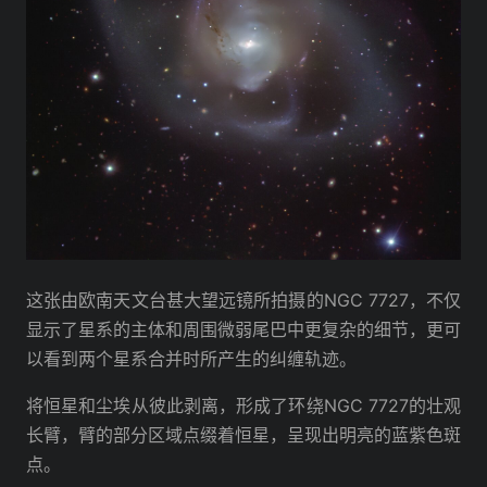
这张由欧南天文台甚大望远镜所拍摄的NGC 7727，不仅
显示了星系的主体和周围微弱尾巴中更复杂的细节，更可
以看到两个星系合并时所产生的纠缠轨迹。
将恒星和尘埃从彼此剥离，形成了环绕NGC 7727的壮观
长臂，臂的部分区域点缀着恒星，呈现出明亮的蓝紫色斑
点。