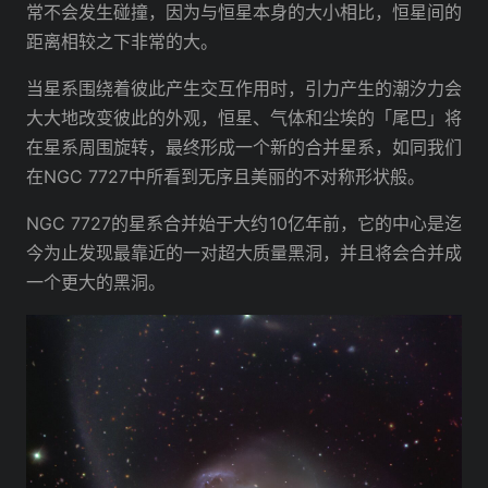
常不会发生碰撞，因为与恒星本身的大小相比，恒星间的
距离相较之下非常的大。
当星系围绕着彼此产生交互作用时，引力产生的潮汐力会
大大地改变彼此的外观，恒星、气体和尘埃的「尾巴」将
在星系周围旋转，最终形成一个新的合并星系，如同我们
在NGC 7727中所看到无序且美丽的不对称形状般。
NGC 7727的星系合并始于大约10亿年前，它的中心是迄
今为止发现最靠近的一对超大质量黑洞，并且将会合并成
一个更大的黑洞。