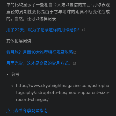
单的比较显示了一些相当令人难以置信的东西: 月球表观
直径的周期性变化是由于它与地球的距离不断变化造成
的。当然，还可以这样记录：
open in new w
用了22天，就为了记录这样的月球给你！
其他拓展阅读：
open in new windo
看月球？月面10大推荐特征观赏攻略
open in new windo
月面光影，这才是高级的赏月方式。
参考
https://www.skyatnightmagazine.com/astropho
tography/astrophoto-tips/moon-apparent-size-
record-changes/
点此查看冬季观星指南