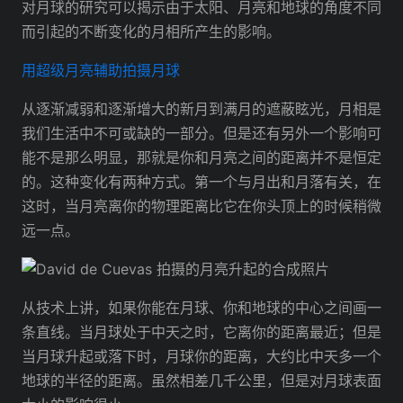
对月球的研究可以揭示由于太阳、月亮和地球的角度不同
而引起的不断变化的月相所产生的影响。
用超级月亮辅助拍摄月球
从逐渐减弱和逐渐增大的新月到满月的遮蔽眩光，月相是
我们生活中不可或缺的一部分。但是还有另外一个影响可
能不是那么明显，那就是你和月亮之间的距离并不是恒定
的。这种变化有两种方式。第一个与月出和月落有关，在
这时，当月亮离你的物理距离比它在你头顶上的时候稍微
远一点。
从技术上讲，如果你能在月球、你和地球的中心之间画一
条直线。当月球处于中天之时，它离你的距离最近；但是
当月球升起或落下时，月球你的距离，大约比中天多一个
地球的半径的距离。虽然相差几千公里，但是对月球表面