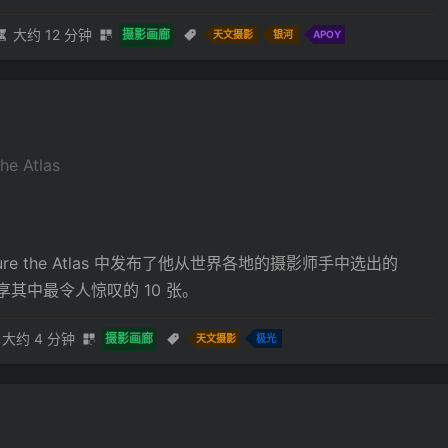
大约 12 分钟
摄影画廊
天文摄影
银河
APOY
 Atlas
e the Atlas 中发布了他从世界各地的摄影师手中选出的
享其中最令人惊叹的 10 张。
大约 4 分钟
摄影画廊
天文摄影
极光