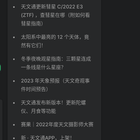
天文通更新彗星 C/2022 E3
(ZTF) ，查彗星在哪（附如何看
彗星指南）
太阳系中最亮的 12 个天体，竟
然有它们！
冬季夜晚观星指南：三颗星连成
一条线是什么星座？
2023 年天象预报（天文奇观事
件时间预告）
天文通发布新版本！更新陀螺
仪、月食等功能
赛果｜2022年度天文摄影师大赛
新 · 天文通APP，上架！