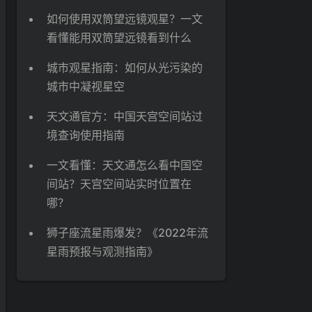
如何使用双筒望远镜观星？一文
看懂能用双筒望远镜看到什么
城市观星指南：如何从光污染的
城市中凝视星空
天文通官方：中国天宫空间站过
境查询使用指南
一文看懂：天文通怎么看中国空
间站？天宫空间站实时位置在
哪？
狮子座流星雨爆发？《2022年流
星雨预报与观测指南》