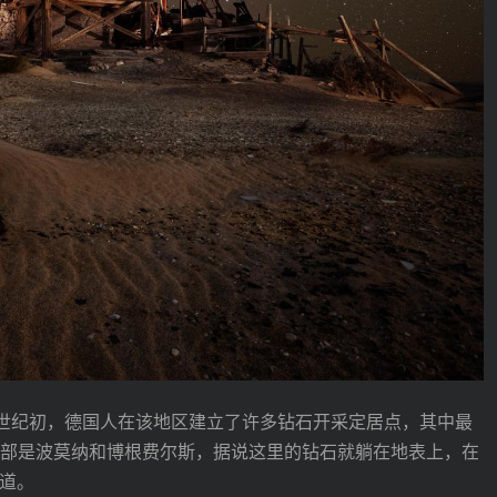
0世纪初，德国人在该地区建立了许多钻石开采定居点，其中最
部是波莫纳和博根费尔斯，据说这里的钻石就躺在地表上，在
释道。