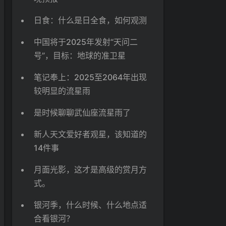
日食：什么是日全食，如何观测
中国将于2025年发射“天问二
号”，目标：地球的准卫星
笔记奉上：2025至2064年出现
较明显的流星雨
是时候聊聊武仙座流星雨了
新人天文爱好者观星，该知道的
14件事
月面光影，这才是高级的赏月方
式。
银河季，什么时候、什么地点适
合看银河？