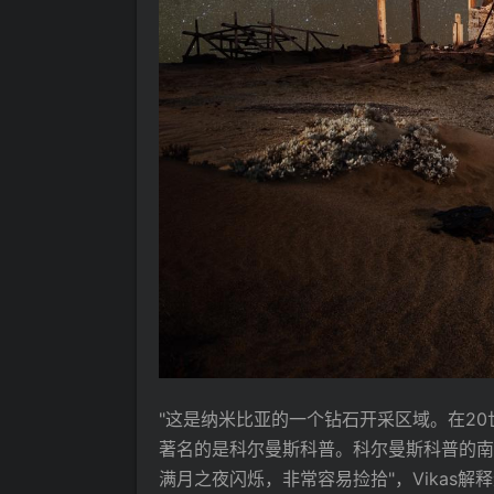
"这是纳米比亚的一个钻石开采区域。在2
著名的是科尔曼斯科普。科尔曼斯科普的南
满月之夜闪烁，非常容易捡拾"，Vikas解