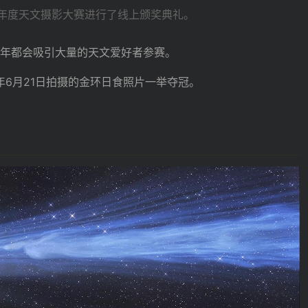
2年度天文摄影大赛进行了线上颁奖典礼。
年都会吸引大量的天文爱好者参赛。
年6月21日拍摄的金环日食照片一举夺冠。