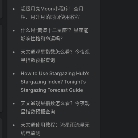
超级月亮Moon小程序！查月
相、月升月落时间使用教程
什么是“黄道十二星座”？星座能
影响性格和命运吗？
天文通观星指数怎么看？今夜观
星指数预报查询
How to Use Stargazing Hub's
Stargazing Index? Tonight's
Stargazing Forecast Guide
天文通观星指数怎么看？今夜观
星指数预报查询
天文通使用教程：流星雨流量无
线电监测