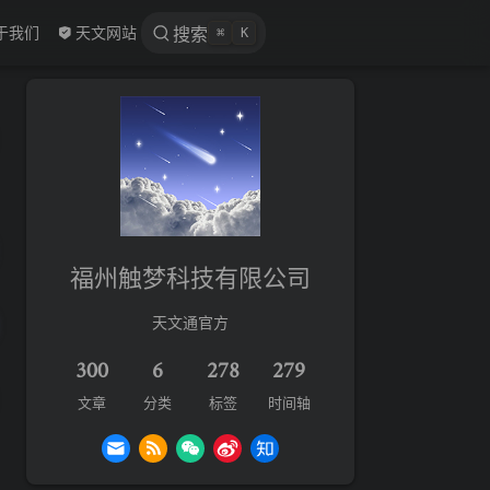
 new window
于我们
天文网站
搜索
⌘
K
福州触梦科技有限公司
天文通官方
300
6
278
279
文章
分类
标签
时间轴