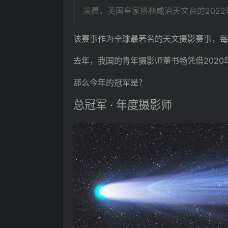
凌晨，英国皇家格林威治天文台的202
该赛事作为全球最著名的天文摄影赛事，每
去年，我国的青年摄影师董书畅凭借2020
那么今年的冠军是？
总冠军 · 年度摄影师