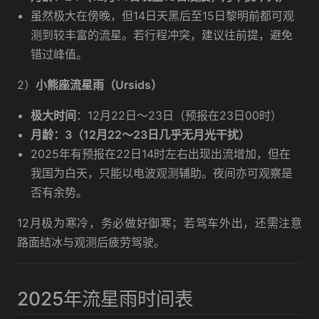
虽然极大在傍晚，但14日天黑后至15日黎明前都可观
测到较丰富的流星。若行程冲突，建议往前提，避免
错过峰值。
2）
小熊座流星雨（Ursids）
极大时间
：12月22日～23日（预报在23日00时）
月龄：3（12月22～23日几乎无月光干扰）
2025年有预报在22日14时左右出现出流增加，但在
我国为白天，只能以电波观测辅助。夜间亦可观察是
否有余势。
12月极为寒冷，务必做好御寒；若驾车外出，还需注意
路面结冰与观测后疲劳驾驶。
2025年流星雨时间表