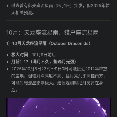
过去曾有御夫座流星雨（9月1日）突发，但2025年暂
无相关预测。
10月：天龙座流星雨、猎户座流星雨
1）
10月天龙座流星雨（October Draconids）
极大时间
：10月9日前后
月龄：17（满月不久，整晚月光强）
2025年10月8日23时～9日0时可能接近2012年释放
的尘埃，但辐射点高度不高、且月亮几乎高挂南方，
可能对暗流星影响极大。建议观测时把月亮背在身
后。