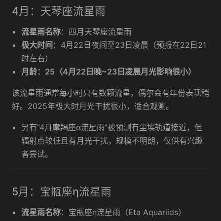
4月：天琴座流星雨
流星雨名称
：四月天琴座流星雨
极大时间
：4月22日夜间至23日凌晨（预报在22日21
时左右）
月龄：25（4月22日晚~23日凌晨月光影响很小）
该流星雨通常每小时只有数颗流星，偶尔会有年份表现稍
好。2025年极大时月光干扰很小，适合观测。
另有“4月摩羯座α流星雨”被预测有尘埃轨道接近，但
辐射点较低且有月光干扰，规模不明朗，仅供有兴趣
者尝试。
5月：宝瓶座η流星雨
流星雨名称
：宝瓶座η流星雨（Eta Aquariids）