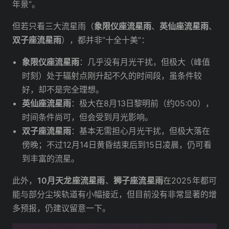
年景”。
但若只看三大流星雨（
象限仪座流星雨
、
英仙座流星雨
、
双子座流星雨
），都并非“十全十美”：
象限仪座流星雨
：几乎没有月光干扰，但极大（峰值
时刻）处于辐射点刚升起不久的时间段，虽条件较
好，却不是完全理想。
英仙座流星雨
：极大在8月13日黎明前（约05:00），
时间条件尚可，但会受到月光影响。
双子座流星雨
：基本无需担心月光干扰，但极大落在
傍晚；不过12月14日黄昏结束后到15日凌晨，仍可看
到丰富的流星。
此外，
10月天龙座流星雨
、
狮子座流星雨
在2025年都可
能与部分尘埃轨道有小幅接近，但目前没有非常显著的增
多预报，仍建议留意一下。