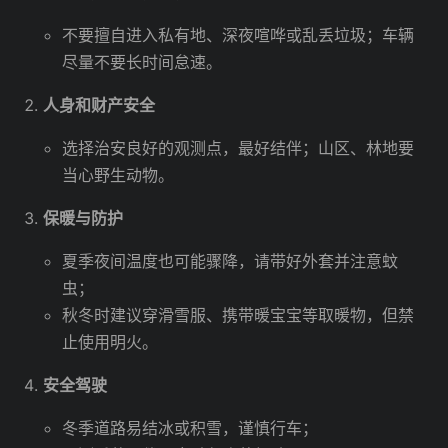
不要擅自进入私有地、深夜喧哗或乱丢垃圾；车辆
尽量不要长时间怠速。
人身和财产安全
选择治安良好的观测点，最好结伴；山区、林地要
当心野生动物。
保暖与防护
夏季夜间温度也可能骤降，请带好外套并注意蚊
虫；
秋冬时建议穿滑雪服、携带暖宝宝等取暖物，但禁
止使用明火。
安全驾驶
冬季道路易结冰或积雪，谨慎行车；