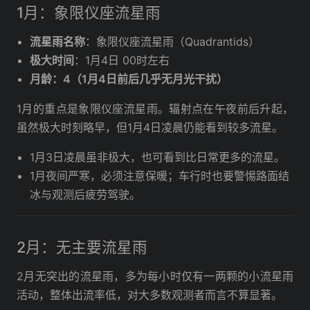
1月：象限仪座流星雨
流星雨名称
：象限仪座流星雨（Quadrantids）
极大时间
：1月4日 00时左右
月龄：4（1月4日前后几乎无月光干扰）
1月的重点是象限仪座流星雨。辐射点在午夜前后升起，
虽然极大时刻略早，但1月4日凌晨仍能看到较多流星。
1月3日凌晨虽非极大，也可看到比日常更多的流星。
1月夜间严寒，必须注意保暖；车行时也要警惕路面结
冰与观测后疲劳驾驶。
2月：无主要流星雨
2月无突出的流星雨，多为每小时仅有一两颗的小流星雨
活动，整体出流率低，对大多数观测者而言不算显著。