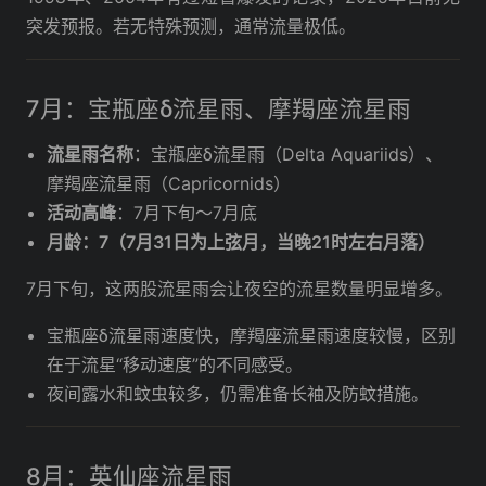
突发预报。若无特殊预测，通常流量极低。
7月：宝瓶座δ流星雨、摩羯座流星雨
流星雨名称
：宝瓶座δ流星雨（Delta Aquariids）、
摩羯座流星雨（Capricornids）
活动高峰
：7月下旬～7月底
月龄：7（7月31日为上弦月，当晚21时左右月落）
7月下旬，这两股流星雨会让夜空的流星数量明显增多。
宝瓶座δ流星雨速度快，摩羯座流星雨速度较慢，区别
在于流星“移动速度”的不同感受。
夜间露水和蚊虫较多，仍需准备长袖及防蚊措施。
8月：英仙座流星雨