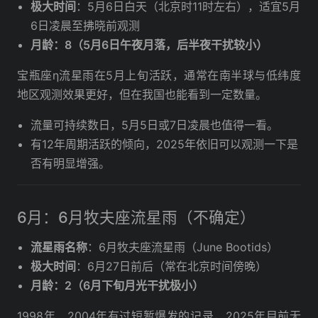
极大时间
：5月6日白天（北京时11时左右），适宜5月
6日凌晨至拂晓前观测
月龄：8（5月6日午夜月落，后半夜干扰较小）
宝瓶座η流星雨在5月上旬活跃，通常在南半球与低纬度
地区观测效果更好，但在我国也能看到一定数量。
流量可持续数日，5月5日或7日凌晨也值得一看。
有12年周期活跃的倾向，2025年依旧可以观测一下是
否有明显增强。
6月：6月牧夫座流星雨（不确定）
流星雨名称
：6月牧夫座流星雨（June Bootids）
极大时间
：6月27日前后（常在北京时间傍晚）
月龄：2（6月下旬月光干扰极小）
1998年、2004年有过短暂爆发的记录，2025年目前无