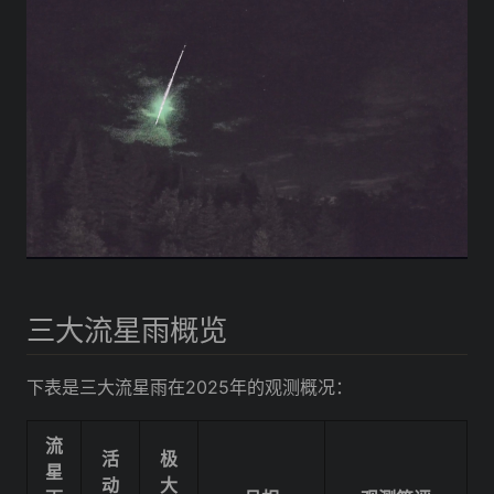
三大流星雨概览
下表是三大流星雨在2025年的观测概况：
流
活
极
星
动
大