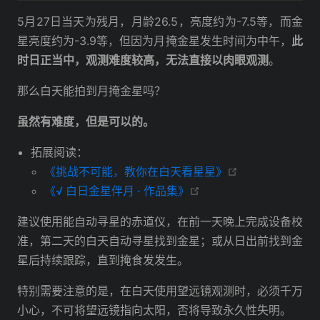
5月27日当天为残月，月龄26.5，亮度约为-7.5等，而金
星亮度约为-3.9等，但因为月掩金星发生时间为中午，
此
时日正当中，观测难度较高，无法直接以肉眼观测
。
那么白天能拍到月掩金星吗？
虽然有难度，但是可以的。
拓展阅读：
open in new w
《挑战不可能，教你在白天看星星》
open in new window
《√ 白日金星伴月 · 作品集》
建议使用能自动寻星的赤道仪，在前一天晚上完成设备校
准，第二天的白天自动寻星找到金星；或从日出前找到金
星后持续跟踪，直到掩食发发生。
特别需要注意的是，在白天使用望远镜观测时，必须千万
小心，不可将望远镜指向太阳，否将导致永久性失明。