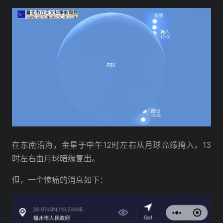
在东南沿海，金星于中午12时左右从月球亮缘掩入，13
时左右由月球暗缘复出。
但，一个惨痛的消息如下：