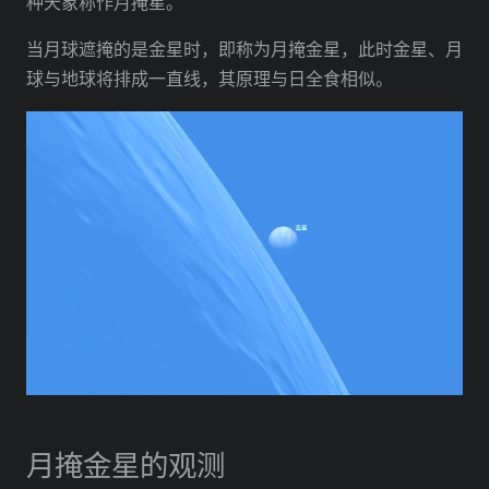
种天象称作月掩星。
当月球遮掩的是金星时，即称为月掩金星，此时金星、月
球与地球将排成一直线，其原理与日全食相似。
月掩金星的观测