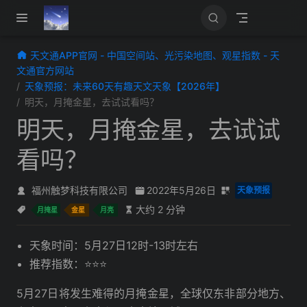
跳至主要內容
天文通APP官网 - 中国空间站、光污染地图、观星指数 - 天
文通官方网站
天象预报：未来60天有趣天文天象【2026年】
明天，月掩金星，去试试看吗？
明天，月掩金星，去试试
看吗？
福州触梦科技有限公司
2022年5月26日
天象预报
大约 2 分钟
月掩星
金星
月亮
天象时间：5月27日12时-13时左右
推荐指数：⭐️⭐️⭐️
5月27日将发生难得的月掩金星，全球仅东非部分地方、