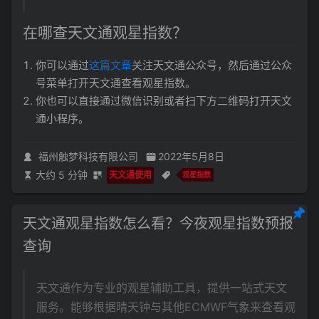
在哪查天文通观星指数？
你可以通过
这篇文章
关注天文通公众号，然后通过公众
号菜单打开天文通查看观星指数。
你也可以直接通过微信识别或者扫下方二维码打开天文
通小程序。
福州触梦科技有限公司
2022年5月8日
大约 5 分钟
天文通使用
观星指数
天文通观星指数怎么看？今夜观星指数预报
查询
天文通作为专业的观星辅助工具，提供一站式天文
服务。能够根据晴天钟与其他ECMWF气象来查看观