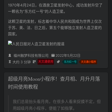
1970年4月24日，在酒泉卫星发射中心，成功发射升空了
一颗名为“东方红一号”的人造卫星。
这颗卫星的发射，标志着中华人民共和国成为世界上仅次
于苏、美、法、日之后，第五个能够独立发射人造卫星的
国家。
福州触梦科技有限公司
2022年5月22日
大约 3 分钟
天文通使用
东方红一号
天文通小程序
超级月亮Moon小程序！查月相、月升月落
时间使用教程
我们总是抬头看月亮，在很多人看来捉摸不定，但
用超级月亮小程序，便能了如指掌。