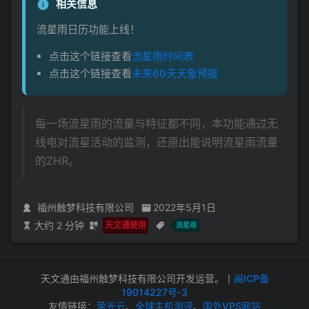
相关信息
流星雨日历功能上线！
点击这个链接查看
流星雨时间表
点击这个链接查看
未来60天天象预报
每一场流星雨的流量与特征都不同，本功能通过无
线电对流星活动的监测，还原出能说明流星雨流量
的ZHR。
福州触梦科技有限公司
2022年5月1日
大约 2 分钟
天文通使用
流星雨
天文通由福州触梦科技有限公司开发运营。丨
闽ICP备
19014227号-3
友情链接：
萤光云
、
全球主机测评
、
国外VPS网站