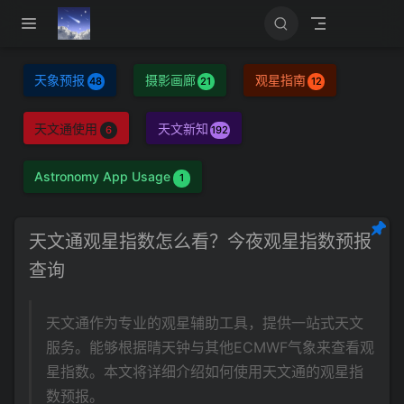
跳至主要內容
天象预报
摄影画廊
观星指南
48
21
12
天文通使用
天文新知
6
192
Astronomy App Usage
1
天文通观星指数怎么看？今夜观星指数预报
查询
天文通作为专业的观星辅助工具，提供一站式天文
服务。能够根据晴天钟与其他ECMWF气象来查看观
星指数。本文将详细介绍如何使用天文通的观星指
数预报。