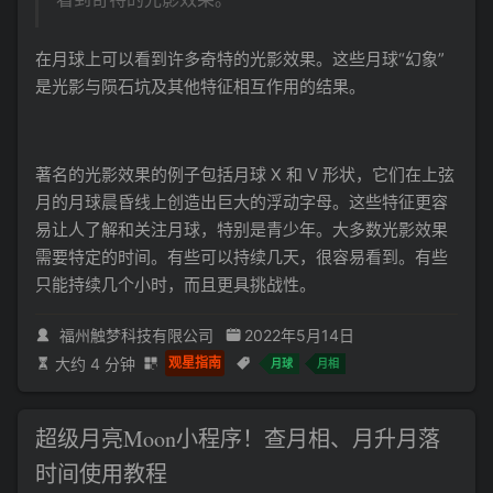
在月球上可以看到许多奇特的光影效果。这些月球“幻象”
是光影与陨石坑及其他特征相互作用的结果。
著名的光影效果的例子包括月球 X 和 V 形状，它们在上弦
月的月球晨昏线上创造出巨大的浮动字母。这些特征更容
易让人了解和关注月球，特别是青少年。大多数光影效果
需要特定的时间。有些可以持续几天，很容易看到。有些
只能持续几个小时，而且更具挑战性。
福州触梦科技有限公司
2022年5月14日
大约 4 分钟
观星指南
月球
月相
超级月亮Moon小程序！查月相、月升月落
时间使用教程