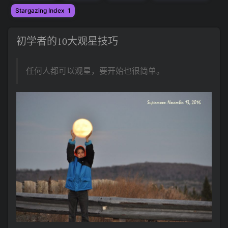
Stargazing Index
1
初学者的10大观星技巧
任何人都可以观星，要开始也很简单。