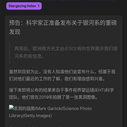
Stargazing Index
1
预告：科学家正准备发布关于银河系的重磅
发现
两周后，欧洲南方天文台(ESO)将向世界展示我们银
河系的新信息。
虽然到目前为止，没有人知道他们会宣布什么，但基于我
们对他们最近的工作的了解，我们有理由感到兴奋。
接下来即将公布的结果来自于事件视界望远镜(EHT)科学
团队，他们曾在2019年拍摄了第一张黑洞图像。