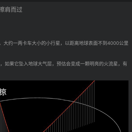
擦肩而过
8米，大约一两卡车大小的小行星，以距离地球表面不到4000公里
，如果它坠入地球大气层，预估会变成一颗明亮的火流星，有