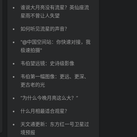
谁说大月亮没有流星？英仙座流
星雨不曾让人失望
如何听见流星的声音？
"@中国空间站：你快速对接，我
极速拍摄"
韦伯望远镜：史诗级影像
韦伯第一幅图像：更远、更深、
更古老的光
“为什么今晚月亮这么大？”
什么月相最适合观星？
天文通更新：东方红一号卫星过
境预报