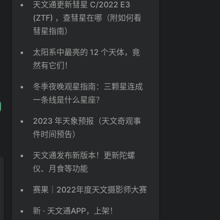
天文通更新彗星 C/2022 E3
(ZTF) ，查彗星在哪（附如何看
彗星指南）
太阳系中最亮的 12 个天体，竟
然有它们！
冬季夜晚观星指南：三颗星连成
一条线是什么星座？
2023 年天象预报（天文奇观事
件时间预告）
天文通发布新版本！更新陀螺
仪、月食等功能
赛果｜2022年度天文摄影师大赛
新 · 天文通APP，上架！