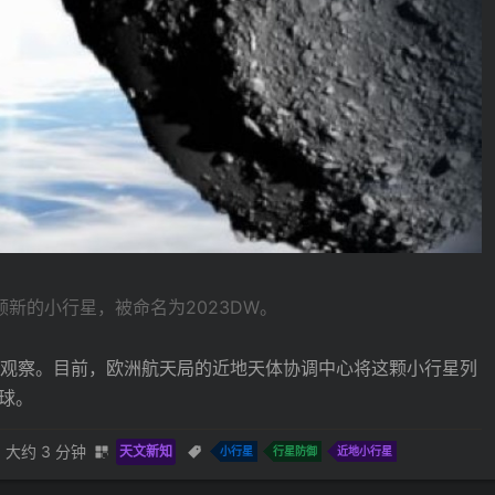
颗新的小行星，被命名为2023DW。
观察。目前，欧洲航天局的近地天体协调中心将这颗小行星列
地球。
大约 3 分钟
天文新知
小行星
行星防御
近地小行星