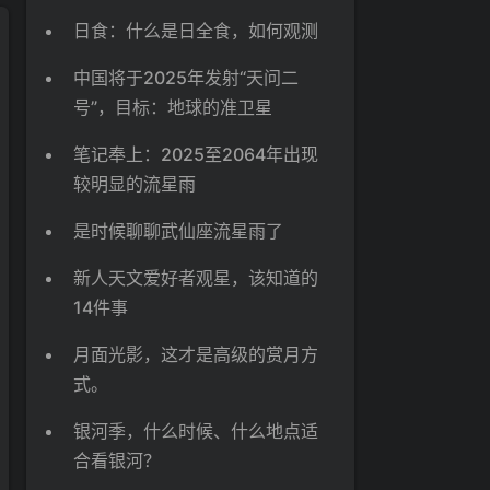
日食：什么是日全食，如何观测
中国将于2025年发射“天问二
号”，目标：地球的准卫星
笔记奉上：2025至2064年出现
较明显的流星雨
是时候聊聊武仙座流星雨了
新人天文爱好者观星，该知道的
14件事
月面光影，这才是高级的赏月方
式。
银河季，什么时候、什么地点适
合看银河？