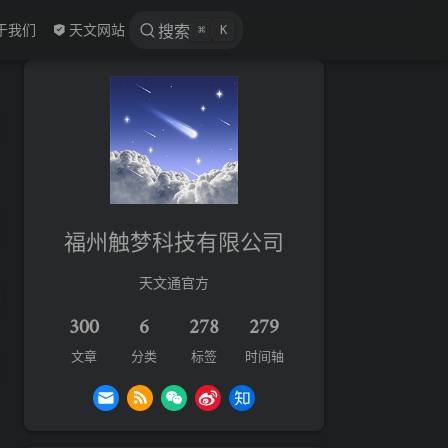
 new window
于我们
天文网站
搜索
⌘
K
福州触梦科技有限公司
天文通官方
300
6
278
279
文章
分类
标签
时间轴