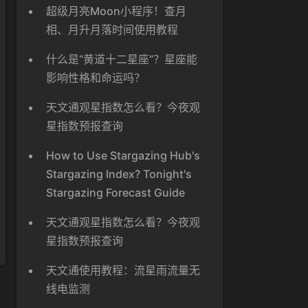
超级月亮Moon小程序！查月
相、月升月落时间使用教程
什么是“黄道十二星座”？星座能
影响性格和命运吗？
天文通观星指数怎么看？今夜观
星指数预报查询
How to Use Stargazing Hub's
Stargazing Index? Tonight's
Stargazing Forecast Guide
天文通观星指数怎么看？今夜观
星指数预报查询
天文通使用教程：流星雨流量无
线电监测