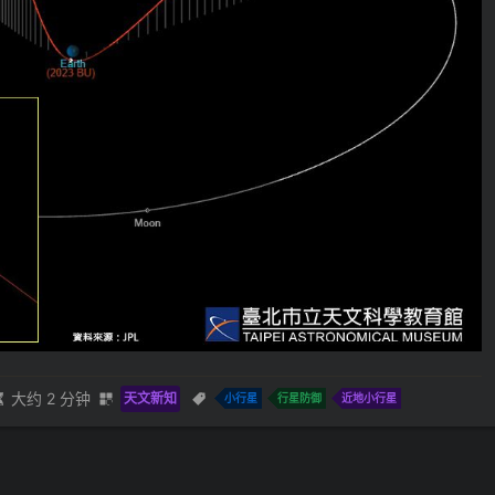
大约 2 分钟
天文新知
小行星
行星防御
近地小行星